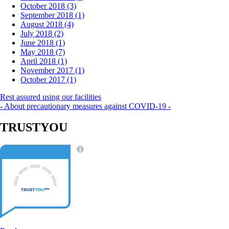
October 2018 (3)
September 2018 (1)
August 2018 (4)
July 2018 (2)
June 2018 (1)
May 2018 (7)
April 2018 (1)
November 2017 (1)
October 2017 (1)
Rest assured using our facilities
- About precautionary measures against COVID-19 -
TRUSTYOU