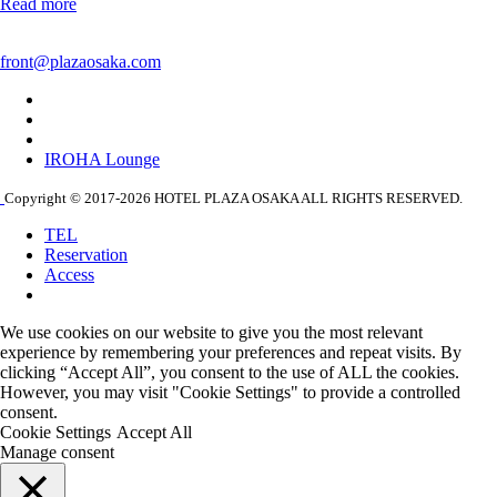
Read more
front@plazaosaka.com
IROHA Lounge
Copyright © 2017-2026 HOTEL PLAZA OSAKA ALL RIGHTS RESERVED.
TEL
Reservation
Access
We use cookies on our website to give you the most relevant
experience by remembering your preferences and repeat visits. By
clicking “Accept All”, you consent to the use of ALL the cookies.
However, you may visit "Cookie Settings" to provide a controlled
consent.
Cookie Settings
Accept All
Manage consent