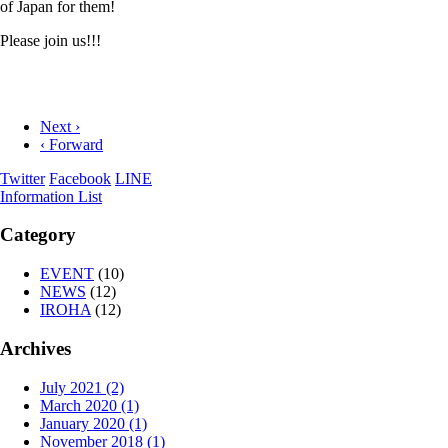
of Japan for them!
Please join us!!!
Next ›
‹ Forward
Twitter
Facebook
LINE
Information List
Category
EVENT
(10)
NEWS
(12)
IROHA
(12)
Archives
July 2021 (2)
March 2020 (1)
January 2020 (1)
November 2018 (1)