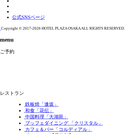
公式SNSページ
Copyright © 2017-2026 HOTEL PLAZA OSAKA ALL RIGHTS RESERVED.
menu
ご予約
レストラン
鉄板焼「逢坂」
和食「花伝」
中国料理「大湖苑」
ブッフェダイニング 「クリスタル」
カフェ＆バー「コルディアル」