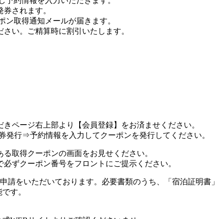
セスし予約情報を入力いただきます。
発券されます。
クーポン取得通知メールが届きます。
ださい。ご精算時に割引いたします。
だきページ右上部より
【会員登録】
をお済ませください。
ン券発行
⇒
予約情報を入力
してクーポンを発行してください。
ある取得クーポンの画面をお見せください。
で必ずクーポン番号をフロントにご提示ください。
申請をいただいております。必要書類のうち、「宿泊証明書」
能です。