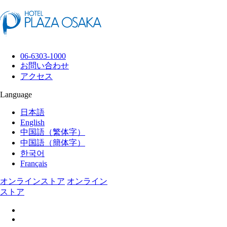
06-6303-1000
お問い合わせ
アクセス
Language
日本語
English
中国語（繁体字）
中国語（簡体字）
한국어
Français
オンラインストア
オンライン
ストア