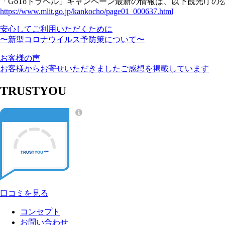
「GoToトラベル」キャンペーン最新の情報は、以下観光庁の
https://www.mlit.go.jp/kankocho/page01_000637.html
安心してご利用いただくために
〜新型コロナウイルス予防策について〜
お客様の声
お客様からお寄せいただきましたご感想を掲載しています
TRUSTYOU
口コミを見る
コンセプト
お問い合わせ