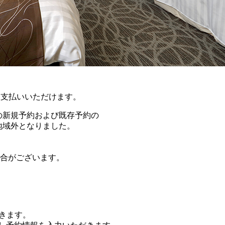
でお支払いいただけます。
の新規予約および既存予約の
地域外となりました。
合がございます。
きます。