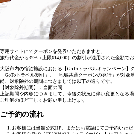
専用サイトにてクーポンを発券いただきますと、
旅行代金から35%（上限¥14,000）の割引が適用された金額
大阪市内の宿泊施設における【GoToトラベルキャンペーン】
「GoToトラベル割引」、「地域共通クーポンの発行」が対象
尚、対象除外の期間につきましては以下の通りです。
【対象除外期間】：当面の間
上記期間や内容につきまして、今後の状況に伴い変更となる場
ご理解のほど宜しくお願い申し上げます
ご予約の流れ
お客様には当館公式HP、またはお電話にてご予約いただ