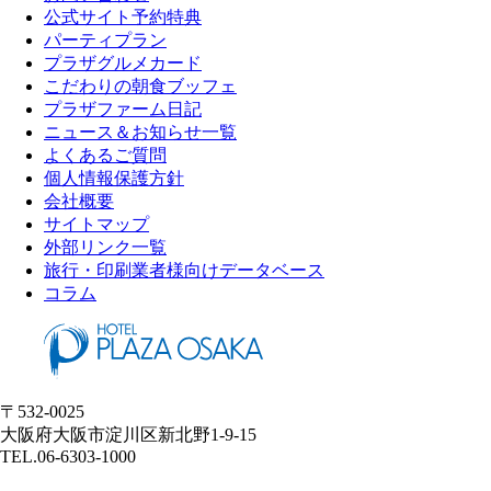
公式サイト予約特典
パーティプラン
プラザグルメカード
こだわりの朝食ブッフェ
プラザファーム日記
ニュース＆お知らせ一覧
よくあるご質問
個人情報保護方針
会社概要
サイトマップ
外部リンク一覧
旅行・印刷業者様向けデータベース
コラム
〒532-0025
大阪府大阪市淀川区新北野1-9-15
TEL.06-6303-1000