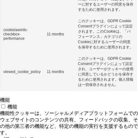
ーに対するユーザーの同意を保存
するために使用されます。
このクッキーは、GDPR Cookie
Consentプラグインによって設定
cookielawinfo-
されます。このCookieは、「パ
checkbox-
11 months
フォーマンス」カテゴリの
performance
Cookieに対するユーザーの同意
を保存するために使用されます。
このクッキーは、GDPR Cookie
Consentプラグインによって設定
され、ユーザーがクッキーの使用
viewed_cookie_policy
11 months
に同意しているかどうかを保存す
るために使用されます。個人情報
は一切保存されません。
機能
機能
機能性クッキーは、ソーシャルメディアプラットフォームでの
ウェブサイトのコンテンツの共有、フィードバックの収集、そ
の他の第三者の機能など、特定の機能の実行を支援するもので
す。