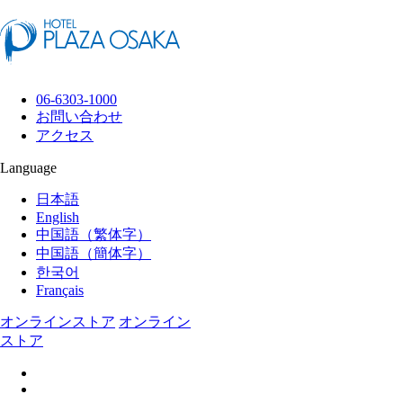
06-6303-1000
お問い合わせ
アクセス
Language
日本語
English
中国語（繁体字）
中国語（簡体字）
한국어
Français
オンラインストア
オンライン
ストア