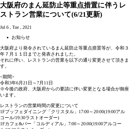
大阪府のまん延防止等重点措置に伴うレ
ストラン営業について(6/21更新)
Jul 6 , Tue , 2021
お知らせ
大阪府より発令されているまん延防止等重点措置等が、令和３
年７月１１日までと発表されました。
それに伴い、レストランの営業を以下の通り変更させて頂きま
す。
<期間>
令和3年6月21日～7月11日
※今後の政府、大阪府からの要請に伴い変更となる場合が御座
います。
レストランの営業時間の変更について
1Fブッフェダイニング「クリスタル」17:00～20:00(19:00アル
コール/19:30ラストオーダー)
1Fカフェ&バー「コルディアル」7:00～20:00(19:00アルコー