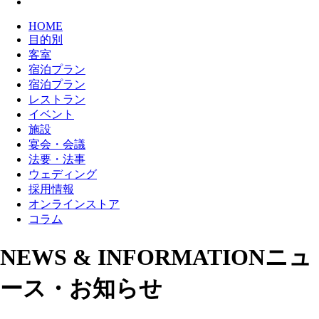
HOME
目的別
客室
宿泊プラン
宿泊プラン
レストラン
イベント
施設
宴会・会議
法要・法事
ウェディング
採用情報
オンラインストア
コラム
NEWS & INFORMATION
ニュ
ース・お知らせ