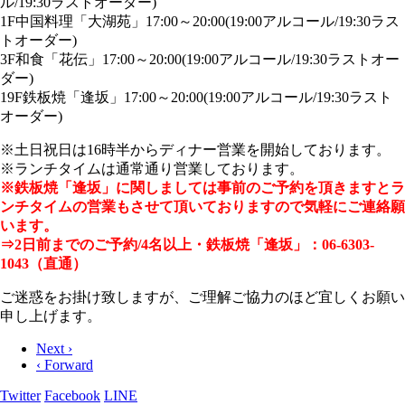
ル/19:30ラストオーダー)
1F中国料理「大湖苑」17:00～20:00(19:00アルコール/19:30ラス
トオーダー)
3F和食「花伝」17:00～20:00(19:00アルコール/19:30ラストオー
ダー)
19F鉄板焼「逢坂」17:00～20:00(19:00アルコール/19:30ラスト
オーダー)
※土日祝日は16時半からディナー営業を開始しております。
※ランチタイムは通常通り営業しております。
※鉄板焼「逢坂」に関しましては事前のご予約を頂きますとラ
ンチタイムの営業もさせて
頂いておりますので気軽にご連絡願
います。
⇒2日前までのご予約/4名以上・
鉄板焼「逢坂」：06-6303-
1043（直通）
ご迷惑をお掛け致しますが、ご理解ご協力のほど宜しくお願い
申し上げます。
Next ›
‹ Forward
Twitter
Facebook
LINE