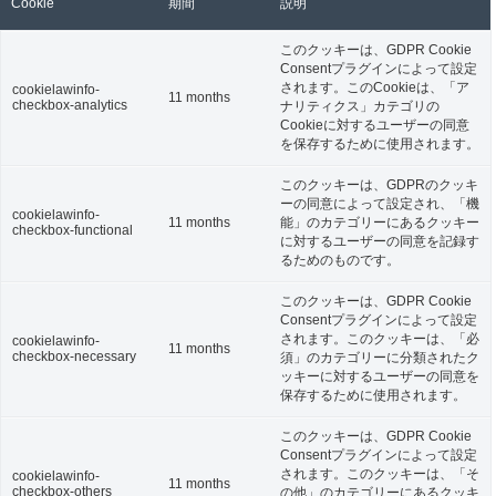
Cookie
期間
説明
このクッキーは、GDPR Cookie
Consentプラグインによって設定
されます。このCookieは、「ア
cookielawinfo-
11 months
checkbox-analytics
ナリティクス」カテゴリの
Cookieに対するユーザーの同意
を保存するために使用されます。
このクッキーは、GDPRのクッキ
ーの同意によって設定され、「機
cookielawinfo-
11 months
能」のカテゴリーにあるクッキー
checkbox-functional
に対するユーザーの同意を記録す
るためのものです。
このクッキーは、GDPR Cookie
Consentプラグインによって設定
されます。このクッキーは、「必
cookielawinfo-
11 months
checkbox-necessary
須」のカテゴリーに分類されたク
ッキーに対するユーザーの同意を
保存するために使用されます。
このクッキーは、GDPR Cookie
Consentプラグインによって設定
されます。このクッキーは、「そ
cookielawinfo-
11 months
checkbox-others
の他」のカテゴリーにあるクッキ