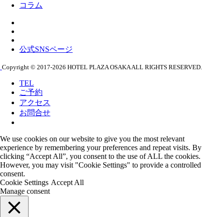
コラム
公式SNSページ
Copyright © 2017-2026 HOTEL PLAZA OSAKA ALL RIGHTS RESERVED.
TEL
ご予約
アクセス
お問合せ
We use cookies on our website to give you the most relevant
experience by remembering your preferences and repeat visits. By
clicking “Accept All”, you consent to the use of ALL the cookies.
However, you may visit "Cookie Settings" to provide a controlled
consent.
Cookie Settings
Accept All
Manage consent