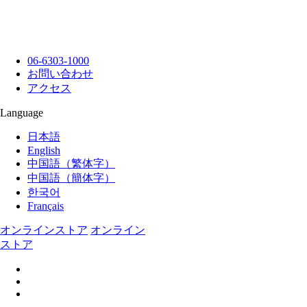
06-6303-1000
お問い合わせ
アクセス
Language
日本語
English
中国語（繁体字）
中国語（簡体字）
한국어
Français
オンラインストア
オンライン
ストア